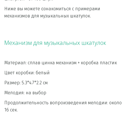
Ниже вы можете ознакомиться с примерами 
механизмов для музыкальных шкатулок. 
Механизм для музыкальных шкатулок
Материал: сплав цинка меха
Цвет коробки: белый                                  
Размер: 5.3*4.7*2.2 см                                                   
Мелодия: на выбор
Продолжительность вопроизведения мелодии: около 
16 сек.