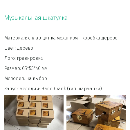
Музыкальная шкатулка
Материал: сплав цинка механи
Цвет: дерево 
Лого: гравировка                                
Размер: 65*55*40 мм                                                   
Мелодия: на выбор
Запуск мелодии: Hand Crank (тип шарманки)