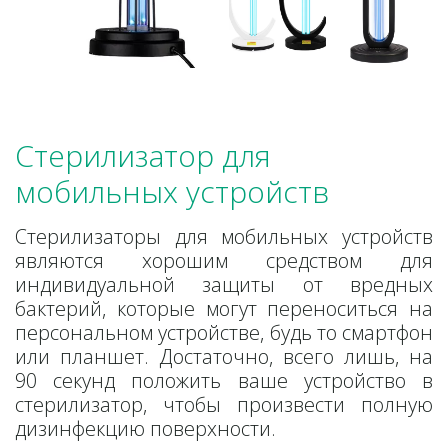
Стерилизатор для 
мобильных устройств
Стерилизаторы для мобильных устройств
являются хорошим средством для
индивидуальной защиты от вредных
бактерий, которые могут переноситься на
персональном устройстве, будь то смартфон
или планшет. Достаточно, всего лишь, на
90 секунд положить ваше устройство в
стерилизатор, чтобы произвести полную
дизинфекцию поверхности.