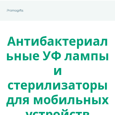
Антибактериал
ьные УФ лампы
и
стерилизаторы
для мобильных
устройств